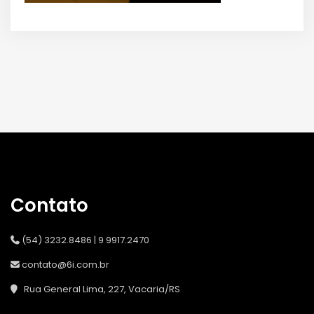
Contato
(54) 3232.8486 | 9 9917.2470
contato@6i.com.br
Rua General Lima, 227, Vacaria/RS