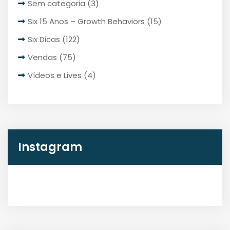
Sem categoria
(3)
Six 15 Anos – Growth Behaviors
(15)
Six Dicas
(122)
Vendas
(75)
Vídeos e Lives
(4)
Instagram