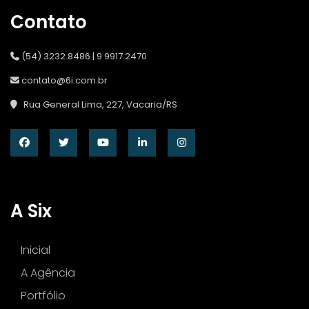
Contato
(54) 3232.8486 | 9 9917.2470
contato@6i.com.br
Rua General Lima, 227, Vacaria/RS
A Six
Inicial
A Agência
Portfólio