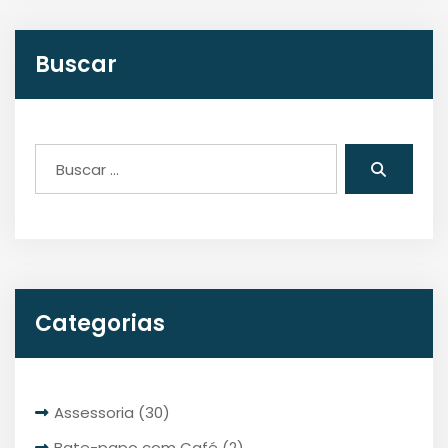
Buscar
Categorias
Assessoria
(30)
Bate-papo com Café
(2)