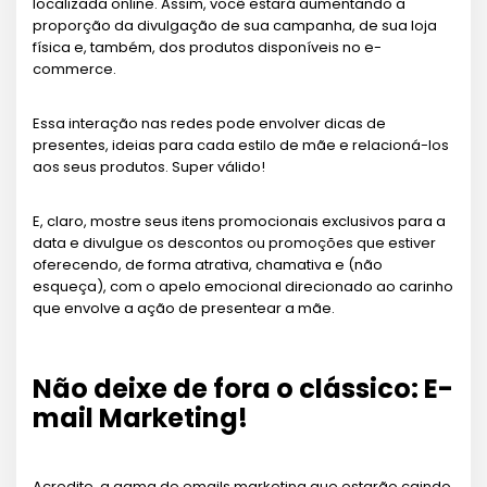
localizada online. Assim, você estará aumentando a
proporção da divulgação de sua campanha, de sua loja
física e, também, dos produtos disponíveis no e-
commerce.
Essa interação nas redes pode envolver dicas de
presentes, ideias para cada estilo de mãe e relacioná-los
aos seus produtos. Super válido!
E, claro, mostre seus itens promocionais exclusivos para a
data e divulgue os descontos ou promoções que estiver
oferecendo, de forma atrativa, chamativa e (não
esqueça), com o apelo emocional direcionado ao carinho
que envolve a ação de presentear a mãe.
Não deixe de fora o clássico: E-
mail Marketing!
Acredite, a gama de emails marketing que estarão caindo