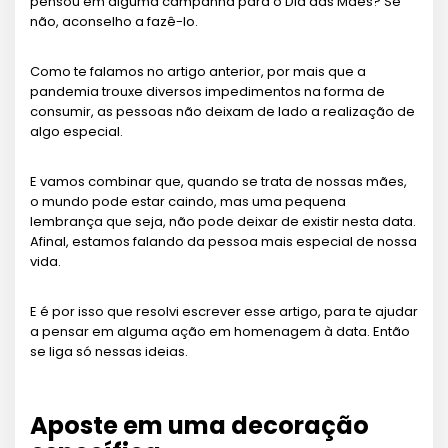
pensou em alguma campanha para o Dia das Mães? Se
não, aconselho a fazê-lo.
Como te falamos no artigo anterior, por mais que a
pandemia trouxe diversos impedimentos na forma de
consumir, as pessoas não deixam de lado a realização de
algo especial.
E vamos combinar que, quando se trata de nossas mães,
o mundo pode estar caindo, mas uma pequena
lembrança que seja, não pode deixar de existir nesta data.
Afinal, estamos falando da pessoa mais especial de nossa
vida.
E é por isso que resolvi escrever esse artigo, para te ajudar
a pensar em alguma ação em homenagem à data. Então
se liga só nessas ideias.
Aposte em uma decoração