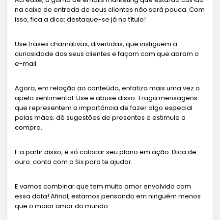
na caixa de entrada de seus clientes não será pouca. Com
isso, fica a dica: destaque-se já no título!
Use frases chamativas, divertidas, que instiguem a
curiosidade dos seus clientes e façam com que abram o
e-mail.
Agora, em relação ao conteúdo, enfatizo mais uma vez o
apelo sentimental. Use e abuse disso. Traga mensagens
que representem a importância de fazer algo especial
pelas mães; dê sugestões de presentes e estimule a
compra.
E a partir disso, é só colocar seu plano em ação. Dica de
ouro: conta com a Six para te ajudar.
E vamos combinar que tem muito amor envolvido com
essa data! Afinal, estamos pensando em ninguém menos
que o maior amor do mundo.