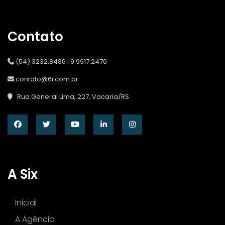
Contato
(54) 3232.8486 | 9 9917.2470
contato@6i.com.br
Rua General Lima, 227, Vacaria/RS
A Six
Inicial
A Agência