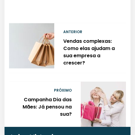
ANTERIOR
Vendas complexas:
Como elas ajudam a
sua empresa a
crescer?
PRÓXIMO
Campanha Dia das
Mães: Já pensou na
sua?