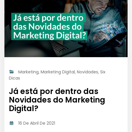
Marketing
,
Marketing Digital
,
Novidades
,
Six
Dicas
Já está por dentro das
Novidades do Marketing
Digital?
16 De Abril De 2021