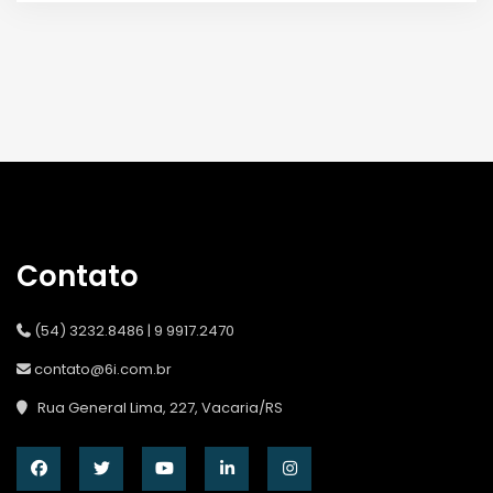
Contato
(54) 3232.8486 | 9 9917.2470
contato@6i.com.br
Rua General Lima, 227, Vacaria/RS