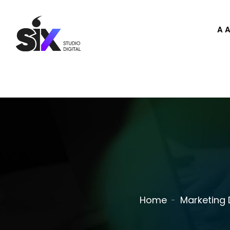
A 
Home
Marketing D