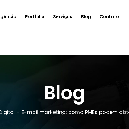
Agência
Portfólio
Serviços
Blog
Contato
Blog
igital
E-mail marketing: como PMEs podem obte