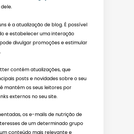
dele.
s é a atualização de blog. É possível
o e estabelecer uma interação
ê pode divulgar promoções e estimular
.
tter contém atualizações, que
cipais posts e novidades sobre o seu
 mantém os seus leitores por
nks externos no seu site.
entadas, os e-mails de nutrição de
 interesses de um determinado grupo
um conteúdo mais relevante e