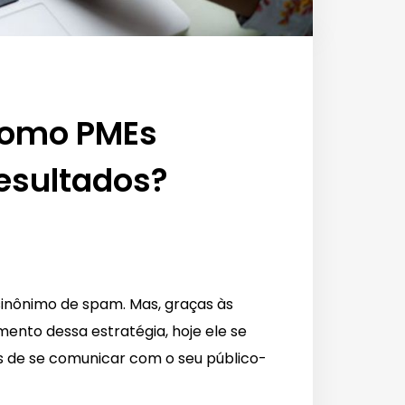
como PMEs
esultados?
sinônimo de spam. Mas, graças às
nto dessa estratégia, hoje ele se
 de se comunicar com o seu público-