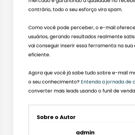
mercado e garantindo a qualidade no rece
contrário, todo o seu esforço vira spam.
Como você pode perceber, o e-mail oferece d
usuários, gerando resultados realmente satis
vai conseguir inserir essa ferramenta na sua
eficiente.
Agora que você já sabe tudo sobre e-mail ma
o seu conhecimento?
Entenda a jornada de 
converter mais leads usando o funil de venda
Sobre o Autor
admin