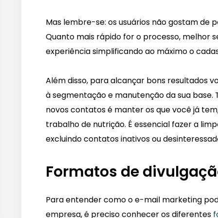
Mas lembre-se: os usuários não gostam de p
Quanto mais rápido for o processo, melhor será
experiência simplificando ao máximo o cadas
Além disso, para alcançar bons resultados v
à segmentação e manutenção da sua base. 
novos contatos é manter os que você já tem
trabalho de nutrição. É essencial fazer a limp
excluindo contatos inativos ou desinteressad
Formatos de divulgaç
Para entender como o e-mail marketing pode
empresa, é preciso conhecer os diferentes
f