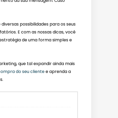
bimento da sua mensagem. Caso
iversas possibilidades para os seus
fatórios. E com as nossas dicas, você
 estratégia de uma forma simples e
rketing, que tal expandir ainda mais
compra do seu cliente
e aprenda a
s.