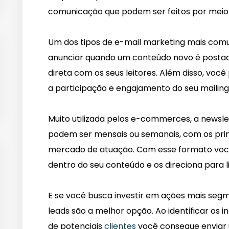
comunicação que podem ser feitos por meio 
Um dos tipos de e-mail marketing mais comun
anunciar quando um conteúdo novo é postad
direta com os seus leitores. Além disso, voc
a participação e engajamento do seu mailing
Muito utilizada pelos e-commerces, a newsle
podem ser mensais ou semanais, com os prin
mercado de atuação. Com esse formato você
dentro do seu conteúdo e os direciona para li
E se você busca investir em ações mais segm
leads são a melhor opção. Ao identificar os
de potenciais
clientes
você consegue enviar 