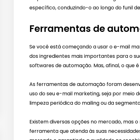
específico, conduzindo-o ao longo do funil d
Ferramentas de auto
Se você está começando a usar o e-mail mark
dos ingredientes mais importantes para o s
softwares de automação. Mas, afinal, o que é 
As ferramentas de automação foram desenvol
uso do seu e-mail marketing, seja por meio 
limpeza periódica do mailing ou da segmenta
Existem diversas opções no mercado, mas o
ferramenta que atenda às suas necessidades