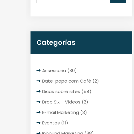
Categorias
Assessoria
(30)
Bate-papo com Café
(2)
Dicas sobre sites
(54)
Drop Six – Vídeos
(2)
E-mail Marketing
(3)
Eventos
(11)
Inbound Marketing
(38)