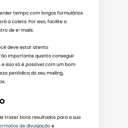
erder tempo com longos formulários.
 a coleta. Por isso, facilite a
tro de e-mails.
ocê deve estar atento
Tão importante quanto conseguir
, e isso só é possível com um bom
eza periódica do seu mailing,
os.
ão
 trazer bons resultados para a sua
ormatos de divulgação
e