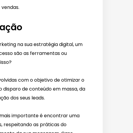
e vendas.
mação
eting na sua estratégia digital, um
ucesso são as ferramentas ou
isso?
vidas com o objetivo de otimizar o
do disparo de conteúdo em massa, da
ção dos seus leads.
 mais importante é encontrar uma
, respeitando as práticas do