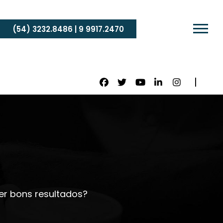
(54) 3232.8486 | 9 9917.2470
r bons resultados?